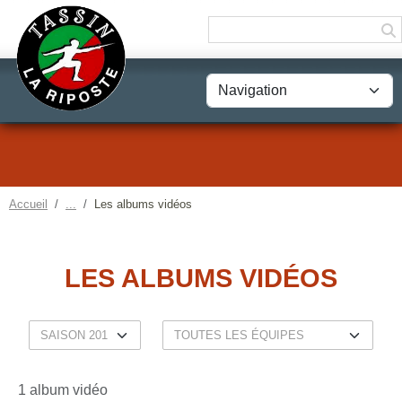
Panneau de gestion des cookies
Accueil
Les albums vidéos
LES ALBUMS VIDÉOS
1 album vidéo