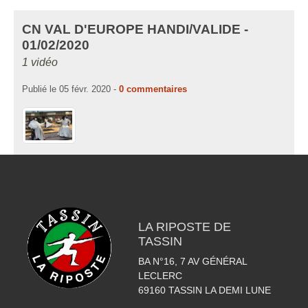
CN VAL D'EUROPE HANDI/VALIDE -
01/02/2020
1 vidéo
Publié le
05 févr. 2020
-
0
commentaires
LA RIPOSTE DE
TASSIN
BA N°16, 7 AV GÉNÉRAL
LECLERC
69160
TASSIN LA DEMI LUNE