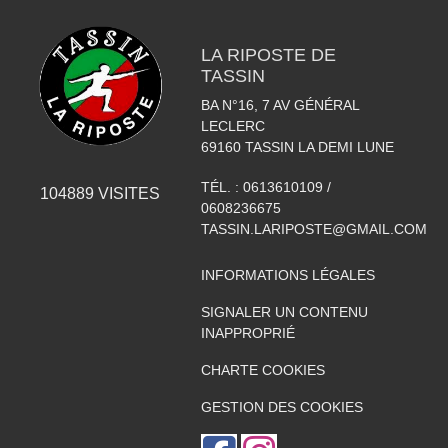
LA RIPOSTE DE
TASSIN
BA N°16, 7 AV GÉNÉRAL
LECLERC
69160
TASSIN LA DEMI LUNE
TÉL. :
0613610109 /
104889
VISITES
0608236675
TASSIN.LARIPOSTE@GMAIL.COM
INFORMATIONS LÉGALES
SIGNALER UN CONTENU
INAPPROPRIÉ
CHARTE COOKIES
GESTION DES COOKIES