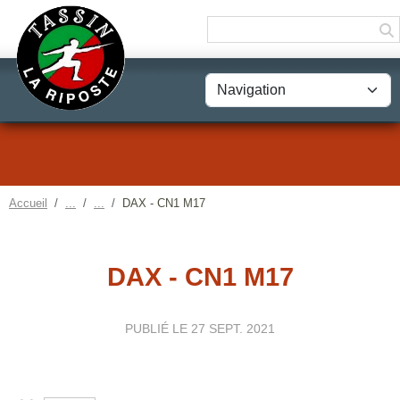
Panneau de gestion des cookies
Accueil
DAX - CN1 M17
DAX - CN1 M17
PUBLIÉ LE
27 SEPT. 2021