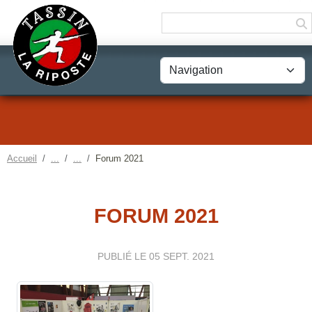
Panneau de gestion des cookies
Accueil
Forum 2021
FORUM 2021
PUBLIÉ LE
05 SEPT. 2021