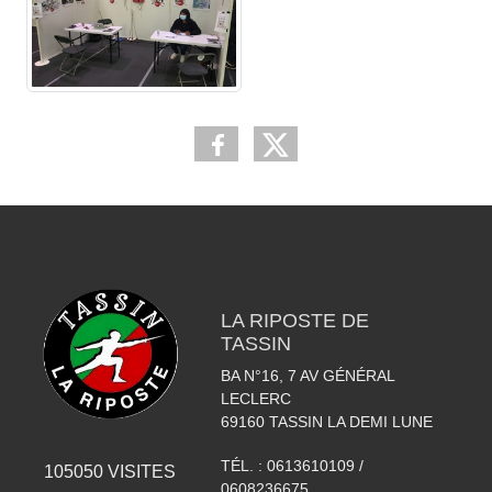
LA RIPOSTE DE
TASSIN
BA N°16, 7 AV GÉNÉRAL
LECLERC
69160
TASSIN LA DEMI LUNE
TÉL. :
0613610109 /
105050
VISITES
0608236675