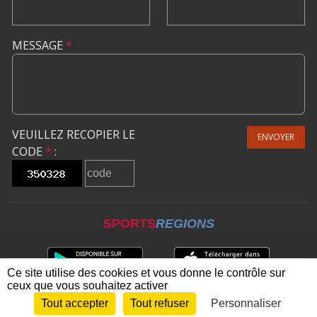
MESSAGE
*
VEUILLEZ RECOPIER LE
ENVOYER
CODE
*
:
SPORTS
REGIONS
Ce site utilise des cookies et vous donne le contrôle sur
ceux que vous souhaitez activer
Tout accepter
Tout refuser
Personnaliser
Envie de participer ?
CONNEXION