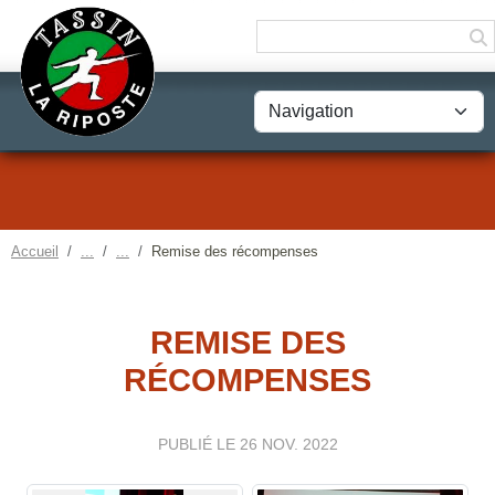
Panneau de gestion des cookies
Accueil
Remise des récompenses
REMISE DES
RÉCOMPENSES
PUBLIÉ LE
26 NOV. 2022