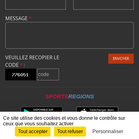
MESSAGE
*
VEUILLEZ RECOPIER LE
ENVOYER
CODE
*
:
SPORTS
REGIONS
Ce site utilise des cookies et vous donne le contrôle sur
ceux que vous souhaitez activer
Tout accepter
Tout refuser
Personnaliser
Envie de participer ?
CONNEXION