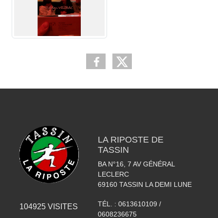
LA RIPOSTE DE
TASSIN
BA N°16, 7 AV GÉNÉRAL
LECLERC
69160
TASSIN LA DEMI LUNE
TÉL. :
0613610109 /
104925
VISITES
0608236675