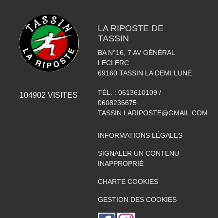
LA RIPOSTE DE
TASSIN
BA N°16, 7 AV GÉNÉRAL
LECLERC
69160
TASSIN LA DEMI LUNE
TÉL. :
0613610109 /
104902
VISITES
0608236675
TASSIN.LARIPOSTE@GMAIL.COM
INFORMATIONS LÉGALES
SIGNALER UN CONTENU
INAPPROPRIÉ
CHARTE COOKIES
GESTION DES COOKIES