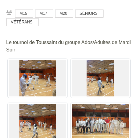
M15
M17
M20
SÉNIORS
VÉTÉRANS
Le tournoi de Toussaint du groupe Ados/Adultes de Mardi
Soir