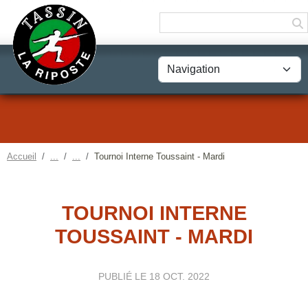
Panneau de gestion des cookies
Accueil
Tournoi Interne Toussaint - Mardi
TOURNOI INTERNE
TOUSSAINT - MARDI
PUBLIÉ LE
18 OCT. 2022