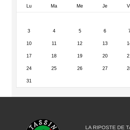
Lu
Ma
Me
Je
V
3
4
5
6
10
11
12
13
1
17
18
19
20
2
24
25
26
27
2
31
LA RIPOSTE DE T