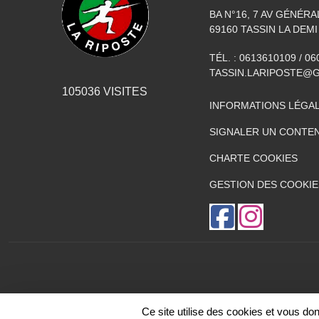
BA N°16, 7 AV GÉNÉR
69160
TASSIN LA DEMI
TÉL. :
0613610109 / 0
TASSIN.LARIPOSTE@
105036
VISITES
INFORMATIONS LÉGA
SIGNALER UN CONTEN
CHARTE COOKIES
GESTION DES COOKIE
Ce site utilise des cookies et vous do