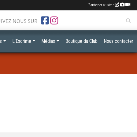
Participer au site :
UIVEZ NOUS SUR
s
L'Escrime
Médias
Boutique du Club
Nous contacter