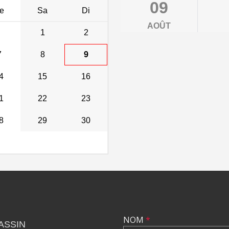
09
e
Sa
Di
AOÛT
1
2
7
8
9
4
15
16
1
22
23
8
29
30
NOM
*
ASSIN