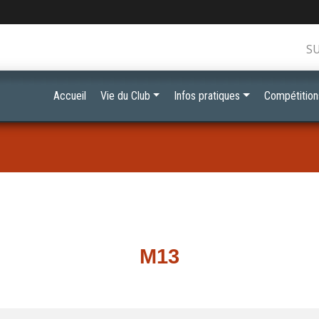
S
Accueil
Vie du Club
Infos pratiques
Compétition
M13