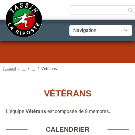
Panneau de gestion des cookies
Accueil
Vétérans
VÉTÉRANS
L'équipe
Vétérans
est composée de 9 membres.
CALENDRIER