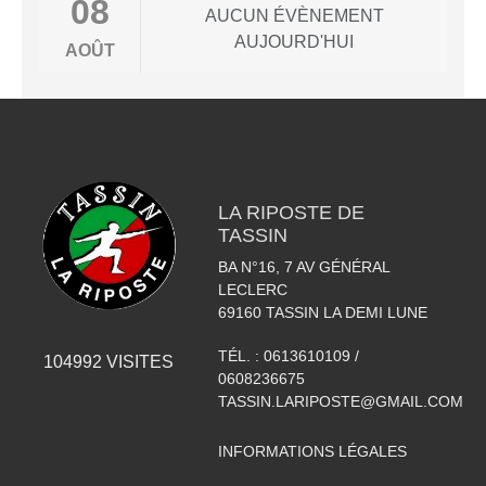
08
AUCUN ÉVÈNEMENT
AUJOURD'HUI
AOÛT
LA RIPOSTE DE
TASSIN
BA N°16, 7 AV GÉNÉRAL
LECLERC
69160
TASSIN LA DEMI LUNE
TÉL. :
0613610109 /
104992
VISITES
0608236675
TASSIN.LARIPOSTE@GMAIL.COM
INFORMATIONS LÉGALES