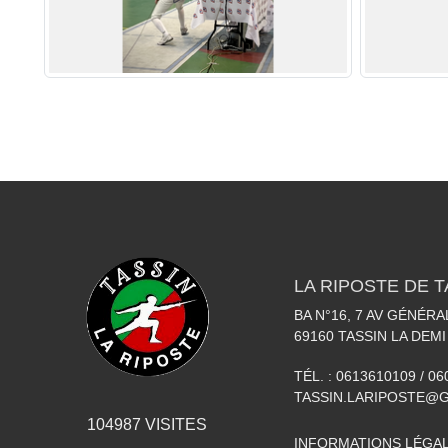
LA RIPOSTE DE T
BA N°16, 7 AV GÉNÉR
69160
TASSIN LA DEMI
TÉL. :
0613610109 / 0
TASSIN.LARIPOSTE@
104987
VISITES
INFORMATIONS LÉGA