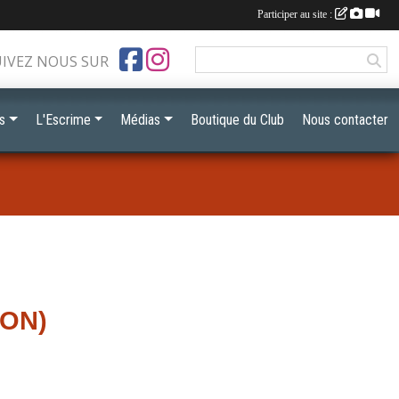
Participer au site :
UIVEZ NOUS SUR
s
L'Escrime
Médias
Boutique du Club
Nous contacter
YON)