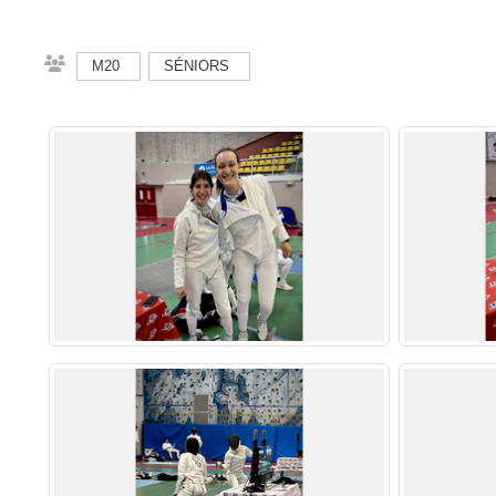
M20
SÉNIORS