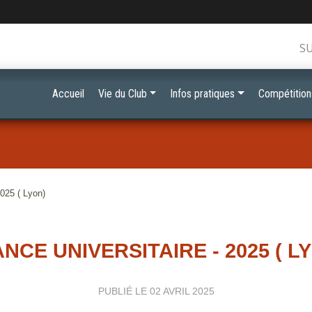
S
Accueil
Vie du Club
Infos pratiques
Compétition
2025 ( Lyon)
NCE UNIVERSITAIRE - 2025 ( L
PUBLIÉ LE
02 AVRIL 2025