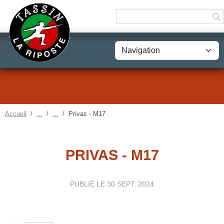
Panneau de gestion des cookies
Accueil
Privas - M17
PRIVAS - M17
PUBLIÉ LE
30 SEPT. 2024