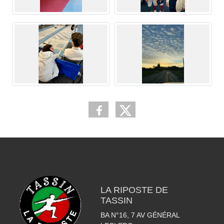
LA RIPOSTE DE
TASSIN
BA N°16, 7 AV GÉNÉRAL