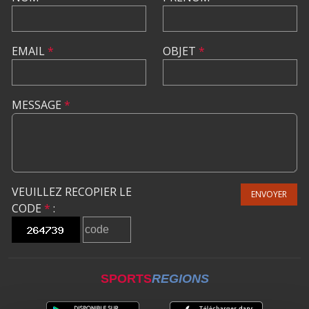
EMAIL
*
OBJET
*
MESSAGE
*
VEUILLEZ RECOPIER LE
ENVOYER
CODE
*
:
SPORTS
REGIONS