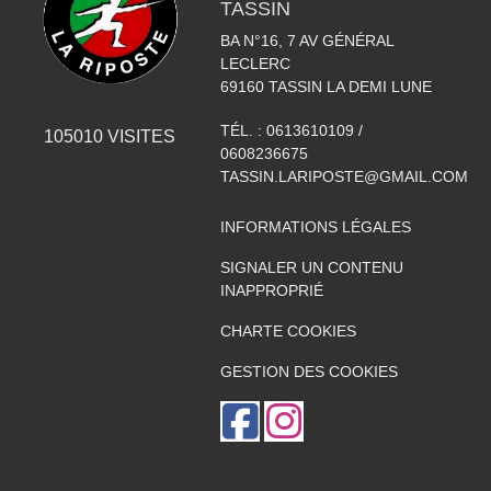
TASSIN
BA N°16, 7 AV GÉNÉRAL
LECLERC
69160
TASSIN LA DEMI LUNE
TÉL. :
0613610109 /
105010
VISITES
0608236675
TASSIN.LARIPOSTE@GMAIL.COM
INFORMATIONS LÉGALES
SIGNALER UN CONTENU
INAPPROPRIÉ
CHARTE COOKIES
GESTION DES COOKIES