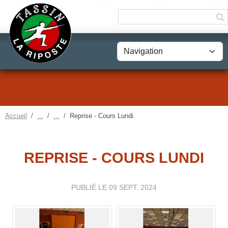
Panneau de gestion des cookies
Accueil
Reprise - Cours Lundi
REPRISE - COURS LUNDI
PUBLIÉ LE
09 SEPT. 2024