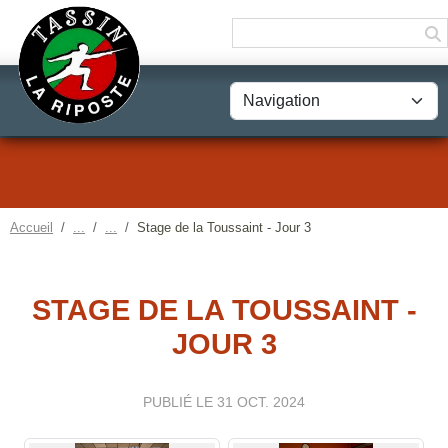
Panneau de gestion des cookies
Accueil
Stage de la Toussaint - Jour 3
STAGE DE LA TOUSSAINT -
JOUR 3
PUBLIÉ LE
31 OCT. 2024