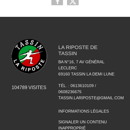
LA RIPOSTE DE
TASSIN
BA N°16, 7 AV GÉNÉRAL
LECLERC
69160
TASSIN LA DEMI LUNE
TÉL. :
0613610109 /
104789
VISITES
0608236675
TASSIN.LARIPOSTE@GMAIL.COM
INFORMATIONS LÉGALES
SIGNALER UN CONTENU
INAPPROPRIÉ