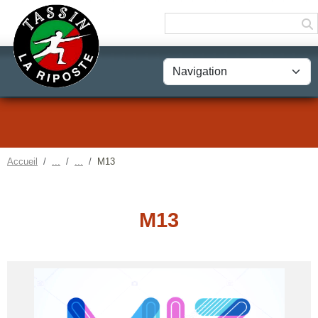
Panneau de gestion des cookies
Accueil
M13
M13