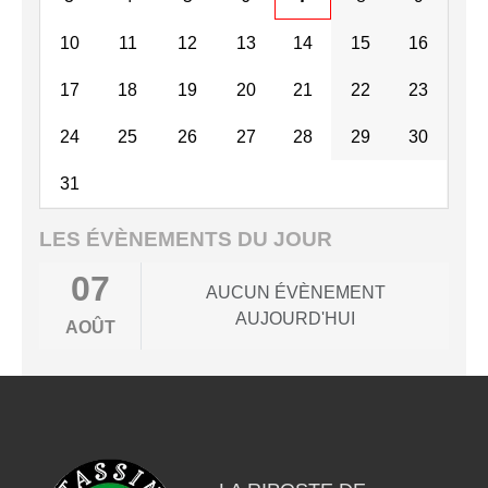
10
11
12
13
14
15
16
17
18
19
20
21
22
23
24
25
26
27
28
29
30
31
LES ÉVÈNEMENTS DU JOUR
07
AUCUN ÉVÈNEMENT
AUJOURD'HUI
AOÛT