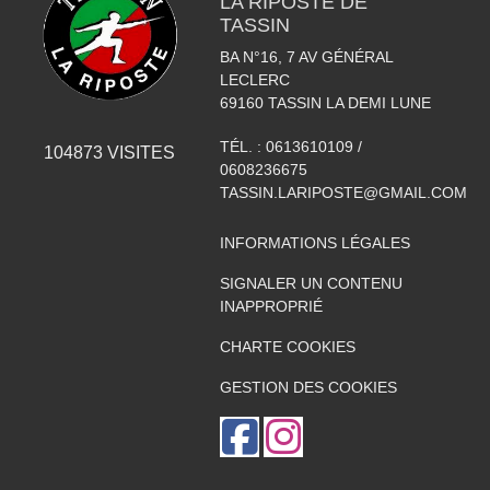
LA RIPOSTE DE
TASSIN
BA N°16, 7 AV GÉNÉRAL
LECLERC
69160
TASSIN LA DEMI LUNE
TÉL. :
0613610109 /
104873
VISITES
0608236675
TASSIN.LARIPOSTE@GMAIL.COM
INFORMATIONS LÉGALES
SIGNALER UN CONTENU
INAPPROPRIÉ
CHARTE COOKIES
GESTION DES COOKIES