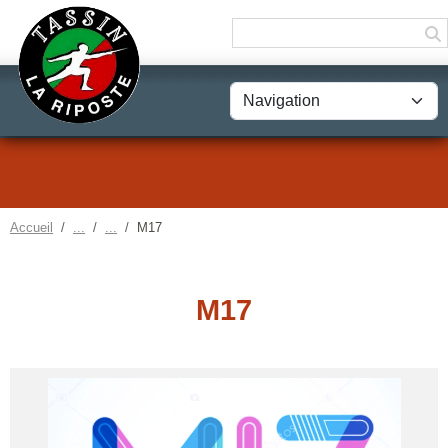
Panneau de gestion des cookies
Accueil
M17
M17