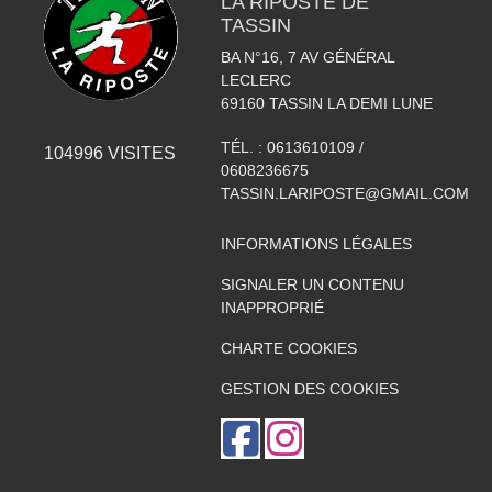
LA RIPOSTE DE
TASSIN
BA N°16, 7 AV GÉNÉRAL
LECLERC
69160
TASSIN LA DEMI LUNE
TÉL. :
0613610109 /
104996
VISITES
0608236675
TASSIN.LARIPOSTE@GMAIL.COM
INFORMATIONS LÉGALES
SIGNALER UN CONTENU
INAPPROPRIÉ
CHARTE COOKIES
GESTION DES COOKIES