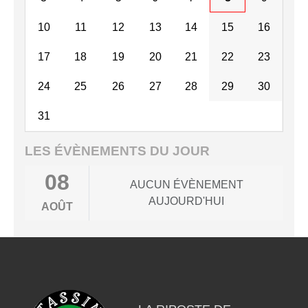
10
11
12
13
14
15
16
17
18
19
20
21
22
23
24
25
26
27
28
29
30
31
LES ÉVÈNEMENTS DU JOUR
08
AUCUN ÉVÈNEMENT
AUJOURD'HUI
AOÛT