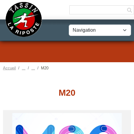
Panneau de gestion des cookies
Accueil
M20
M20