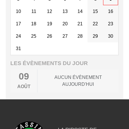
10
11
12
13
14
15
16
17
18
19
20
21
22
23
24
25
26
27
28
29
30
31
LES ÉVÈNEMENTS DU JOUR
09
AUCUN ÉVÈNEMENT
AUJOURD'HUI
AOÛT