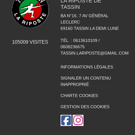
LA RIPOSTE DE
TASSIN
BA N°16, 7 AV GÉNÉRAL
LECLERC
69160
TASSIN LA DEMI LUNE
TÉL. :
0613610109 /
105009
VISITES
0608236675
TASSIN.LARIPOSTE@GMAIL.COM
INFORMATIONS LÉGALES
SIGNALER UN CONTENU
INAPPROPRIÉ
CHARTE COOKIES
GESTION DES COOKIES