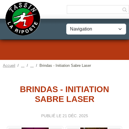
Panneau de gestion des cookies
Accueil
Brindas - Initiation Sabre Laser
BRINDAS - INITIATION
SABRE LASER
PUBLIÉ LE
21 DÉC. 2025