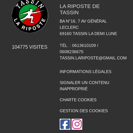
LA RIPOSTE DE
TASSIN
BA N°16, 7 AV GÉNÉRAL
LECLERC
69160
TASSIN LA DEMI LUNE
TÉL. :
0613610109 /
104775
VISITES
0608236675
TASSIN.LARIPOSTE@GMAIL.COM
INFORMATIONS LÉGALES
SIGNALER UN CONTENU
INAPPROPRIÉ
CHARTE COOKIES
GESTION DES COOKIES