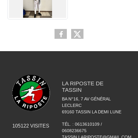
LA RIPOSTE DE
TASSIN
BA N°16, 7 AV GÉNÉRAL
LECLERC
69160
TASSIN LA DEMI LUNE
TÉL. :
0613610109 /
105122
VISITES
0608236675
TASSIN.LARIPOSTE@GMAIL.COM