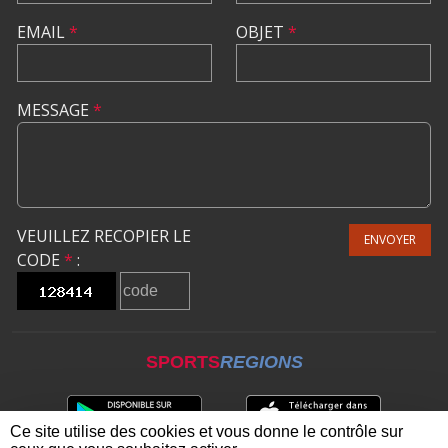
EMAIL
*
OBJET
*
MESSAGE
*
VEUILLEZ RECOPIER LE
ENVOYER
CODE
*
:
SPORTS
REGIONS
Ce site utilise des cookies et vous donne le contrôle sur