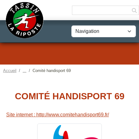
Panneau de gestion des cookies
Accueil
Comité handisport 69
COMITÉ HANDISPORT 69
Site internet : http://www.comitehandisport69.fr/