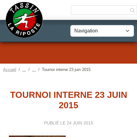
Panneau de gestion des cookies
Accueil
Tournoi interne 23 juin 2015
TOURNOI INTERNE 23 JUIN
2015
PUBLIÉ LE
24 JUIN 2015