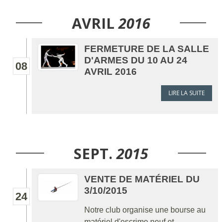
AVRIL
2016
FERMETURE DE LA SALLE
D'ARMES DU 10 AU 24
08
AVRIL 2016
LIRE LA SUITE
SEPT.
2015
VENTE DE MATÉRIEL DU
3/10/2015
24
Notre club organise une bourse au
matériel d'escrime neuf et