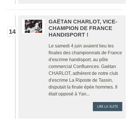
GAËTAN CHARLOT, VICE-
CHAMPION DE FRANCE
14
HANDISPORT !
Le samedi 4 juin avaient lieu les
finales des championnats de France
d'escrime handisport, au pôle
commercial Confluences. Gaëtan
CHARLOT, adhérent de notre club
d'escrime La Riposte de Tassin,
disputait la finale épée hommes. Il
était opposé à Yan...
LIRE LA SUITE