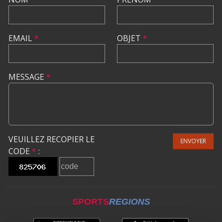
EMAIL
*
OBJET
*
MESSAGE
*
VEUILLEZ RECOPIER LE
ENVOYER
CODE
*
:
SPORTS
REGIONS