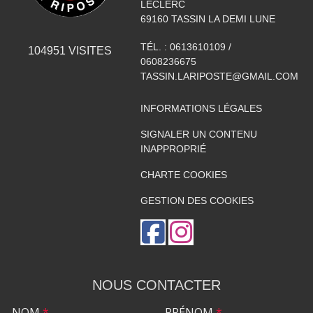
LECLERC
69160
TASSIN LA DEMI LUNE
TÉL. :
0613610109 /
104951
VISITES
0608236675
TASSIN.LARIPOSTE@GMAIL.COM
INFORMATIONS LÉGALES
SIGNALER UN CONTENU
INAPPROPRIÉ
CHARTE COOKIES
GESTION DES COOKIES
NOUS CONTACTER
NOM
*
PRÉNOM
*