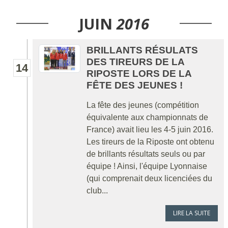
JUIN
2016
BRILLANTS RÉSULATS
DES TIREURS DE LA
14
RIPOSTE LORS DE LA
FÊTE DES JEUNES !
La fête des jeunes (compétition
équivalente aux championnats de
France) avait lieu les 4-5 juin 2016.
Les tireurs de la Riposte ont obtenu
de brillants résultats seuls ou par
équipe ! Ainsi, l'équipe Lyonnaise
(qui comprenait deux licenciées du
club...
LIRE LA SUITE