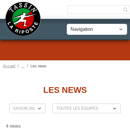
Panneau de gestion des cookies
Accueil
Les news
LES NEWS
4 news