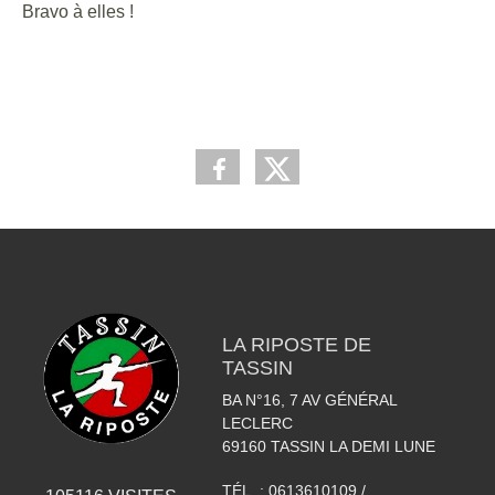
Bravo à elles !
LA RIPOSTE DE
TASSIN
BA N°16, 7 AV GÉNÉRAL
LECLERC
69160
TASSIN LA DEMI LUNE
TÉL. :
0613610109 /