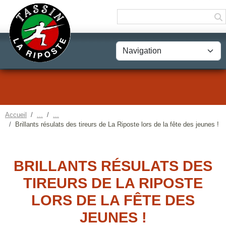
Panneau de gestion des cookies
Accueil
Brillants résulats des tireurs de La Riposte lors de la fête des jeunes !
BRILLANTS RÉSULATS DES
TIREURS DE LA RIPOSTE
LORS DE LA FÊTE DES
JEUNES !