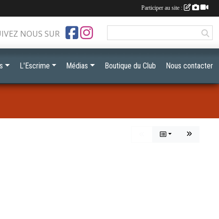
Participer au site :
UIVEZ NOUS SUR
s
L'Escrime
Médias
Boutique du Club
Nous contacter