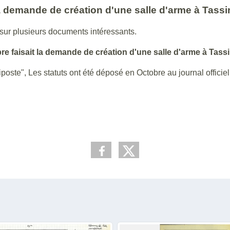
 la demande de création d'une salle d'arme à Tassi
 sur plusieurs documents intéressants.
upre faisait la demande de création d'une salle d'arme à Tass
iposte", Les statuts ont été déposé en Octobre au journal officiel