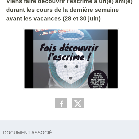
Viens faire découvrir l'escrime à un(e) ami(e)
durant les cours de la dernière semaine
avant les vacances (28 et 30 juin)
DOCUMENT ASSOCIÉ