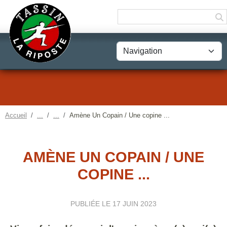
Panneau de gestion des cookies
Accueil
Amène Un Copain / Une copine ...
AMÈNE UN COPAIN / UNE
COPINE ...
PUBLIÉE LE
17 JUIN 2023