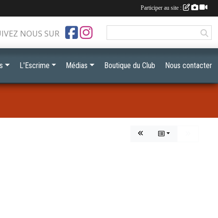
Participer au site :
UIVEZ NOUS SUR
s
L'Escrime
Médias
Boutique du Club
Nous contacter