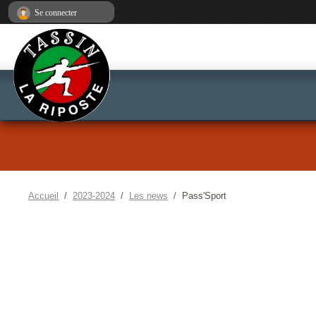
Panneau de gestion des cookies
Se connecter
Accueil
2023-2024
Les news
Pass'Sport