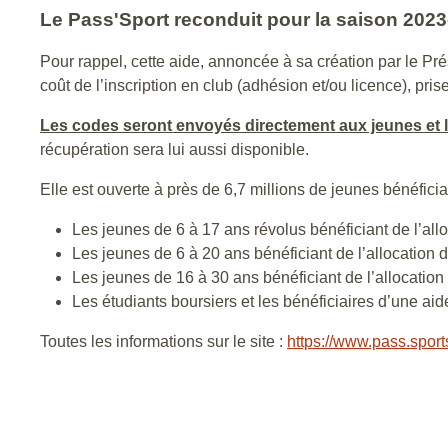
Le Pass'Sport reconduit pour la saison 2023-2
Pour rappel, cette aide, annoncée à sa création par le Pr
coût de l’inscription en club (adhésion et/ou licence), pris
Les codes seront envoyés directement aux jeunes et l
récupération sera lui aussi disponible.
Elle est ouverte à près de 6,7 millions de jeunes bénéfici
Les jeunes de 6 à 17 ans révolus bénéficiant de l’allo
Les jeunes de 6 à 20 ans bénéficiant de l’allocation
Les jeunes de 16 à 30 ans bénéficiant de l’allocatio
Les étudiants boursiers et les bénéficiaires d’une a
Toutes les informations sur le site :
https://www.pass.sports