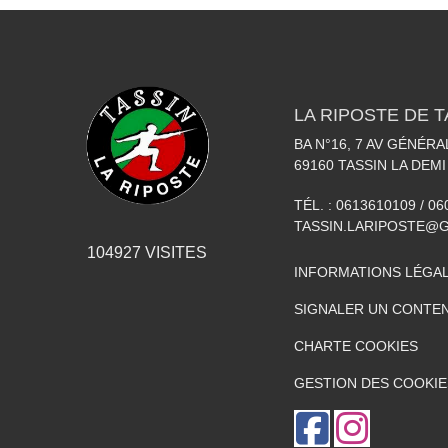
LA RIPOSTE DE T
BA N°16, 7 AV GÉNÉR
69160
TASSIN LA DEMI
TÉL. :
0613610109 / 0
TASSIN.LARIPOSTE@
104927
VISITES
INFORMATIONS LÉGA
SIGNALER UN CONTEN
CHARTE COOKIES
GESTION DES COOKIE