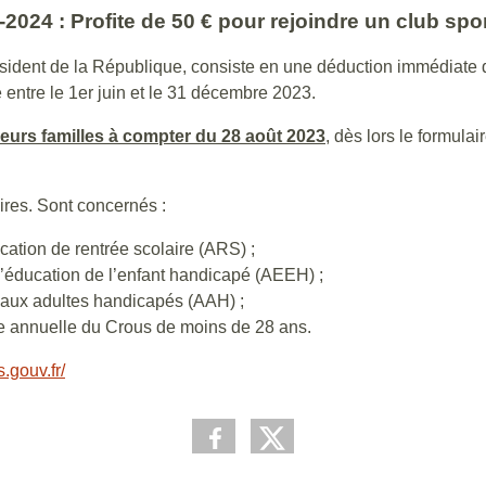
024 : Profite de 50 € pour rejoindre un club sport
ésident de la République, consiste en une déduction immédiate 
e entre le 1er juin et le 31 décembre 2023.
eurs familles à compter du 28 août 2023
, dès lors le formulai
aires. Sont concernés :
cation de rentrée scolaire (ARS) ;
 d’éducation de l’enfant handicapé (AEEH) ;
n aux adultes handicapés (AAH) ;
ide annuelle du Crous de moins de 28 ans.
.gouv.fr/