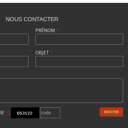
NOUS CONTACTER
PRÉNOM
*
OBJET
*
DE
*
:
ENVOYER