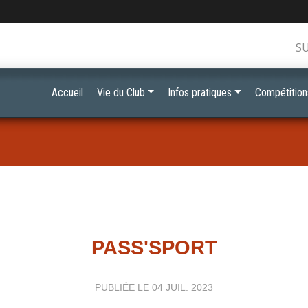
S
Accueil
Vie du Club
Infos pratiques
Compétition
PASS'SPORT
PUBLIÉE LE
04 JUIL. 2023