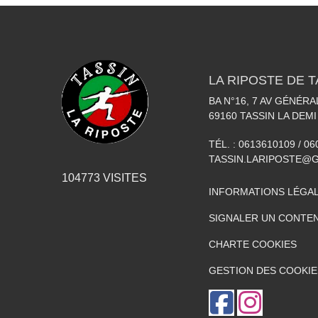
LA RIPOSTE DE T
BA N°16, 7 AV GÉNÉR
69160
TASSIN LA DEMI
TÉL. :
0613610109 / 0
TASSIN.LARIPOSTE@
104773
VISITES
INFORMATIONS LÉGA
SIGNALER UN CONTEN
CHARTE COOKIES
GESTION DES COOKIE