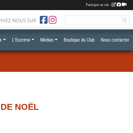
Participer au site :
UIVEZ NOUS SUR
s
L'Escrime
Médias
Boutique du Club
Nous contacter
 DE NOËL