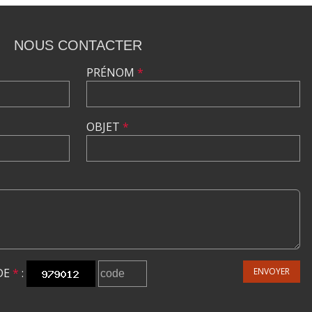
NOUS CONTACTER
PRÉNOM
*
OBJET
*
DE
*
:
ENVOYER