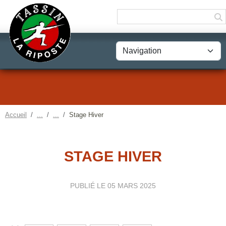
Panneau de gestion des cookies
Accueil
Stage Hiver
STAGE HIVER
PUBLIÉ LE
05 MARS 2025