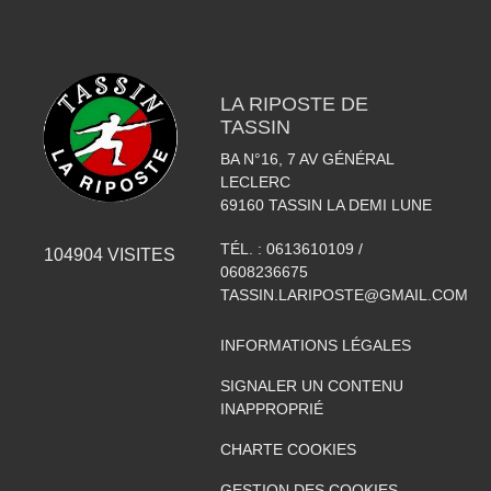
LA RIPOSTE DE
TASSIN
BA N°16, 7 AV GÉNÉRAL
LECLERC
69160
TASSIN LA DEMI LUNE
TÉL. :
0613610109 /
104904
VISITES
0608236675
TASSIN.LARIPOSTE@GMAIL.COM
INFORMATIONS LÉGALES
SIGNALER UN CONTENU
INAPPROPRIÉ
CHARTE COOKIES
GESTION DES COOKIES