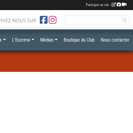
Participer au site :
UIVEZ NOUS SUR
s
L'Escrime
Médias
Boutique du Club
Nous contacter