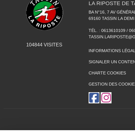
LA RIPOSTE DE T
BA N°16, 7 AV GÉNÉR
69160
TASSIN LA DEMI
TÉL. :
0613610109 / 0
TASSIN.LARIPOSTE@
104844
VISITES
INFORMATIONS LÉGA
SIGNALER UN CONTEN
CHARTE COOKIES
GESTION DES COOKIE