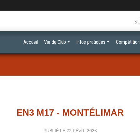
S
Accueil
Vie du Club
Infos pratiques
Compétition
EN3 M17 - MONTÉLIMAR
PUBLIÉ LE
22 FÉVR. 2026