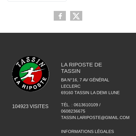
LA RIPOSTE DE
TASSIN
BA N°16, 7 AV GÉNÉRAL
LECLERC
69160
TASSIN LA DEMI LUNE
TÉL. :
0613610109 /
104923
VISITES
0608236675
TASSIN.LARIPOSTE@GMAIL.COM
INFORMATIONS LÉGALES