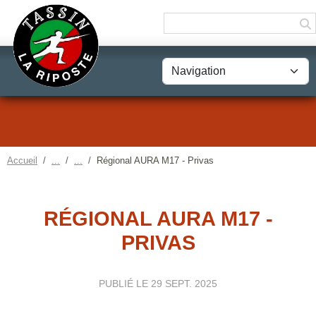
Panneau de gestion des cookies
Accueil
Régional AURA M17 - Privas
RÉGIONAL AURA M17 -
PRIVAS
PUBLIÉ LE
29 SEPT. 2025