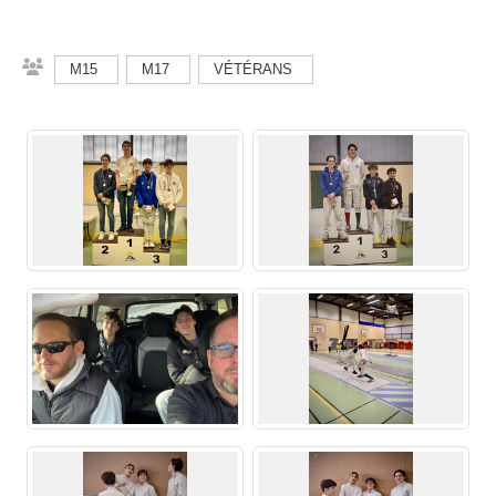
M15
M17
VÉTÉRANS