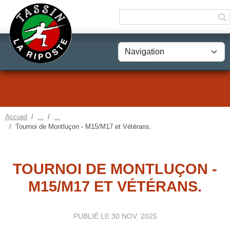
Panneau de gestion des cookies
Accueil
Tournoi de Montluçon - M15/M17 et Vétérans.
TOURNOI DE MONTLUÇON -
M15/M17 ET VÉTÉRANS.
PUBLIÉ LE
30 NOV. 2025