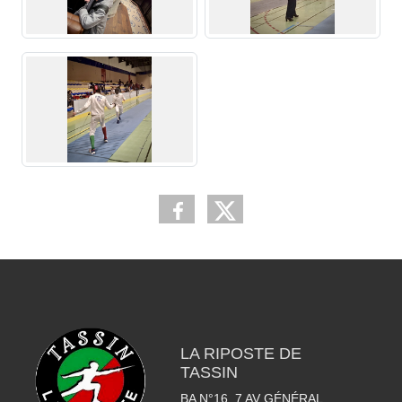
LA RIPOSTE DE
TASSIN
BA N°16, 7 AV GÉNÉRAL