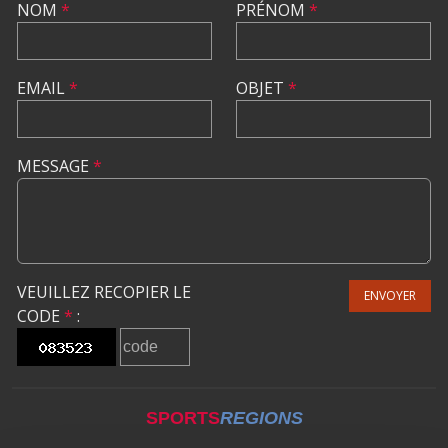
NOM
*
PRÉNOM
*
EMAIL
*
OBJET
*
MESSAGE
*
VEUILLEZ RECOPIER LE
ENVOYER
CODE
*
:
SPORTS
REGIONS