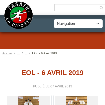
Panneau de gestion des cookies
Accueil
EOL - 6 Avril 2019
EOL - 6 AVRIL 2019
PUBLIÉ LE
07 AVRIL 2019