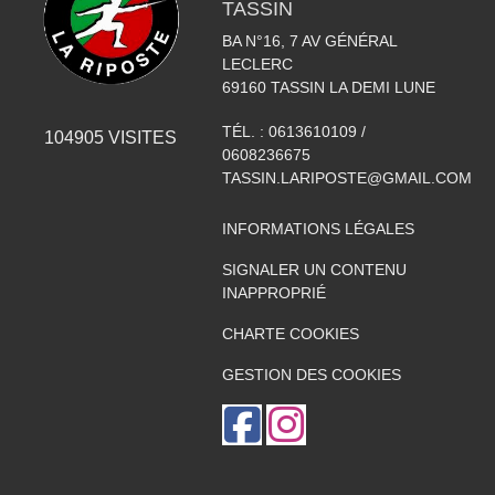
TASSIN
BA N°16, 7 AV GÉNÉRAL
LECLERC
69160
TASSIN LA DEMI LUNE
TÉL. :
0613610109 /
104905
VISITES
0608236675
TASSIN.LARIPOSTE@GMAIL.COM
INFORMATIONS LÉGALES
SIGNALER UN CONTENU
INAPPROPRIÉ
CHARTE COOKIES
GESTION DES COOKIES