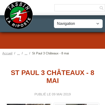
Panneau de gestion des cookies
Accueil
St Paul 3 Châteaux - 8 mai
ST PAUL 3 CHÂTEAUX - 8
MAI
PUBLIÉ LE
09 MAI 2019