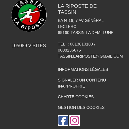
LA RIPOSTE DE
TASSIN
BA N°16, 7 AV GÉNÉRAL
LECLERC
69160
TASSIN LA DEMI LUNE
TÉL. :
0613610109 /
105089
VISITES
0608236675
TASSIN.LARIPOSTE@GMAIL.COM
INFORMATIONS LÉGALES
SIGNALER UN CONTENU
INAPPROPRIÉ
CHARTE COOKIES
GESTION DES COOKIES