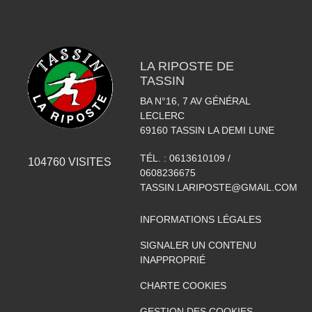
LA RIPOSTE DE
TASSIN
BA N°16, 7 AV GÉNÉRAL
LECLERC
69160
TASSIN LA DEMI LUNE
TÉL. :
0613610109 /
104760
VISITES
0608236675
TASSIN.LARIPOSTE@GMAIL.COM
INFORMATIONS LÉGALES
SIGNALER UN CONTENU
INAPPROPRIÉ
CHARTE COOKIES
GESTION DES COOKIES