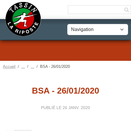
Panneau de gestion des cookies
Accueil
BSA - 26/01/2020
BSA - 26/01/2020
PUBLIÉ LE
26 JANV. 2020