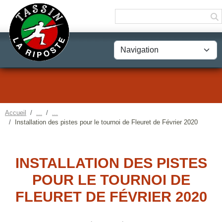
Panneau de gestion des cookies
Accueil
Installation des pistes pour le tournoi de Fleuret de Février 2020
INSTALLATION DES PISTES
POUR LE TOURNOI DE
FLEURET DE FÉVRIER 2020