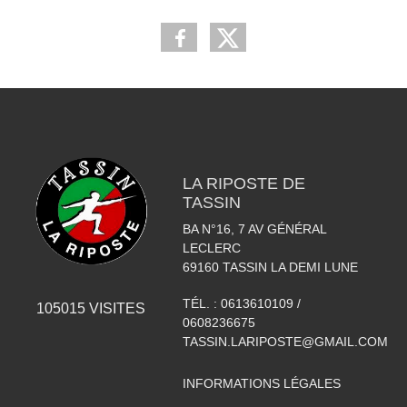
LA RIPOSTE DE
TASSIN
BA N°16, 7 AV GÉNÉRAL
LECLERC
69160
TASSIN LA DEMI LUNE
TÉL. :
0613610109 /
105015
VISITES
0608236675
TASSIN.LARIPOSTE@GMAIL.COM
INFORMATIONS LÉGALES