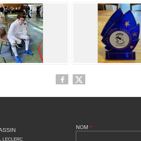
NOM
*
ASSIN
AL LECLERC