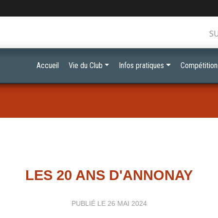
S
Accueil
Vie du Club
Infos pratiques
Compétition
LES 20 ANS D'ANNONAY
PUBLIÉ LE
26 MAI 2024