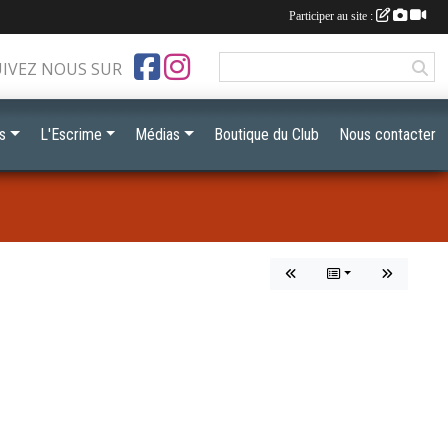
Participer au site :
UIVEZ NOUS SUR
s
L'Escrime
Médias
Boutique du Club
Nous contacter