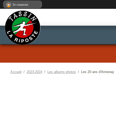
Panneau de gestion des cookies
Se connecter
Accueil
2023-2024
Les albums photos
Les 20 ans d'Annonay