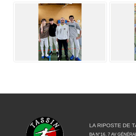
LA RIPOSTE DE T
BA N°16, 7 AV GÉNÉR