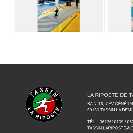
LA RIPOSTE DE T
BA N°16, 7 AV GÉNÉR
69160
TASSIN LA DEMI
TÉL. :
0613610109 / 0
TASSIN.LARIPOSTE@