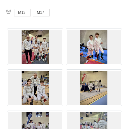
M13
M17