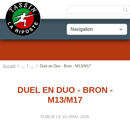
Panneau de gestion des cookies
Accueil
Duel en Duo - Bron - M13/M17
DUEL EN DUO - BRON -
M13/M17
PUBLIÉ LE
10 JANV. 2026