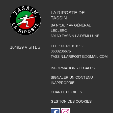
LA RIPOSTE DE
TASSIN
BA N°16, 7 AV GÉNÉRAL
LECLERC
69160
TASSIN LA DEMI LUNE
TÉL. :
0613610109 /
104929
VISITES
0608236675
TASSIN.LARIPOSTE@GMAIL.COM
INFORMATIONS LÉGALES
SIGNALER UN CONTENU
INAPPROPRIÉ
CHARTE COOKIES
GESTION DES COOKIES