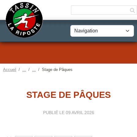
Panneau de gestion des cookies
Accueil
Stage de Pâques
STAGE DE PÂQUES
PUBLIÉ LE
09 AVRIL 2026