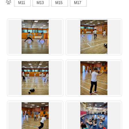
M11
M13
M15
M17