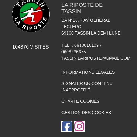
LA RIPOSTE DE
TASSIN
BA N°16, 7 AV GÉNÉRAL
LECLERC
69160
TASSIN LA DEMI LUNE
TÉL. :
0613610109 /
104876
VISITES
0608236675
TASSIN.LARIPOSTE@GMAIL.COM
INFORMATIONS LÉGALES
SIGNALER UN CONTENU
INAPPROPRIÉ
CHARTE COOKIES
GESTION DES COOKIES