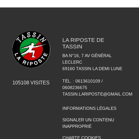
LA RIPOSTE DE
TASSIN
BA N°16, 7 AV GÉNÉRAL
LECLERC
69160
TASSIN LA DEMI LUNE
TÉL. :
0613610109 /
105108
VISITES
0608236675
TASSIN.LARIPOSTE@GMAIL.COM
INFORMATIONS LÉGALES
SIGNALER UN CONTENU
INAPPROPRIÉ
CHARTE COOKIES