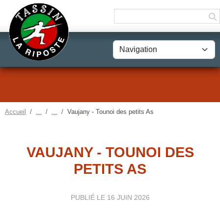
Panneau de gestion des cookies
Accueil
Vaujany - Tounoi des petits As
VAUJANY - TOUNOI DES
PETITS AS
PUBLIÉ LE
16 JUIN 2026