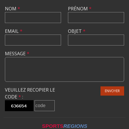
NOM
*
PRÉNOM
*
EMAIL
*
OBJET
*
MESSAGE
*
VEUILLEZ RECOPIER LE
ENVOYER
CODE
*
:
SPORTS
REGIONS