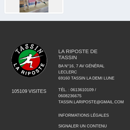
LA RIPOSTE DE
TASSIN
BA N°16, 7 AV GÉNÉRAL
LECLERC
69160
TASSIN LA DEMI LUNE
TÉL. :
0613610109 /
105109
VISITES
0608236675
TASSIN.LARIPOSTE@GMAIL.COM
INFORMATIONS LÉGALES
SIGNALER UN CONTENU