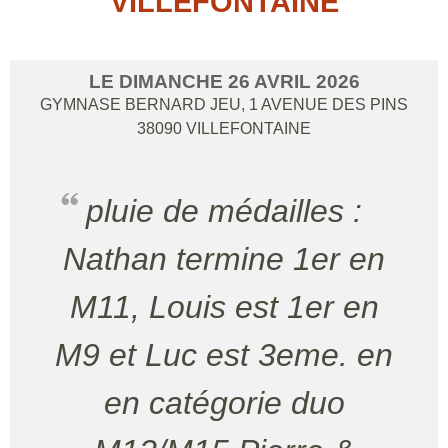
VILLEFONTAINE
LE
DIMANCHE
26
AVRIL
2026
GYMNASE BERNARD JEU, 1 AVENUE DES PINS
38090
VILLEFONTAINE
pluie de médailles :
Nathan termine 1er en
M11, Louis est 1er en
M9 et Luc est 3eme. en
en catégorie duo