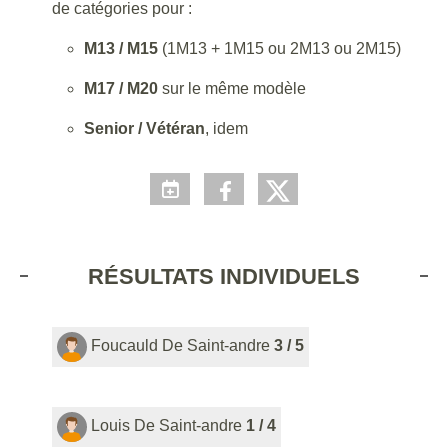
de catégories pour :
M13 / M15
(1M13 + 1M15 ou 2M13 ou 2M15)
M17 / M20
sur le même modèle
Senior / Vétéran
, idem
RÉSULTATS INDIVIDUELS
Foucauld De Saint-andre
3 / 5
Louis De Saint-andre
1 / 4