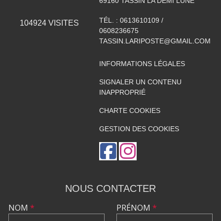
69160
TASSIN LA DEMI LUNE
TÉL. :
0613610109 /
104924
VISITES
0608236675
TASSIN.LARIPOSTE@GMAIL.COM
INFORMATIONS LÉGALES
SIGNALER UN CONTENU
INAPPROPRIÉ
CHARTE COOKIES
GESTION DES COOKIES
NOUS CONTACTER
NOM
*
PRÉNOM
*