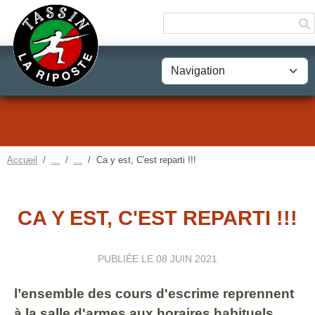
Panneau de gestion des cookies
Accueil
Ca y est, C'est reparti !!!
CA Y EST, C'EST REPARTI !!!
PUBLIÉE LE
08 JUIN 2021
l’ensemble des cours d'escrime reprennent
à la salle d'armes aux horaires habituels