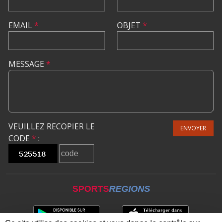
EMAIL
*
OBJET
*
MESSAGE
*
VEUILLEZ RECOPIER LE
ENVOYER
CODE
*
:
SPORTS
REGIONS