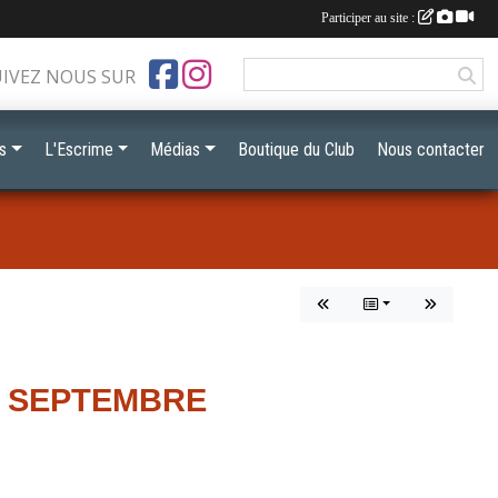
Participer au site :
UIVEZ NOUS SUR
s
L'Escrime
Médias
Boutique du Club
Nous contacter
8 SEPTEMBRE