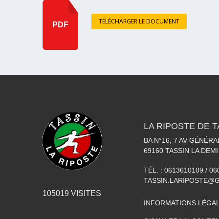
TÉLÉCHARGER LE DOCUMENT
PDF
LA RIPOSTE DE T
BA N°16, 7 AV GÉNÉR
69160
TASSIN LA DEMI
TÉL. :
0613610109 / 0
TASSIN.LARIPOSTE@
105019
VISITES
INFORMATIONS LÉGA