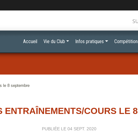
S
Accueil
Vie du Club
Infos pratiques
Compétition
s le 8 septembre
S ENTRAÎNEMENTS/COURS LE 
PUBLIÉE LE
04 SEPT. 2020