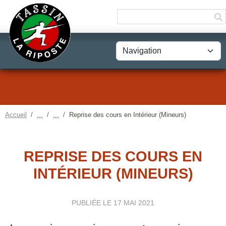
Panneau de gestion des cookies
Accueil
Reprise des cours en Intérieur (Mineurs)
REPRISE DES COURS EN
INTÉRIEUR (MINEURS)
PUBLIÉE LE
17 MAI 2021