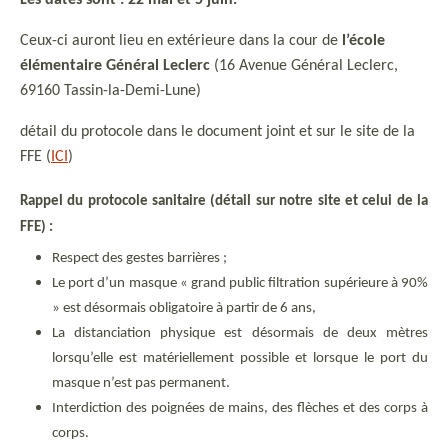
Les dates sont : 22 mai et 5 juin.
Ceux-ci auront lieu en extérieure dans la cour de
l’école
élémentaire Général Leclerc
(16 Avenue Général Leclerc,
69160 Tassin-la-Demi-Lune)
détail du protocole dans le document joint et sur le site de la
FFE (
ICI
)
Rappel du protocole sanitaire (détail sur notre site et celui de la
FFE) :
Respect des gestes barrières ;
Le port d’un masque « grand public filtration supérieure à 90%
» est désormais obligatoire à partir de 6 ans,
La distanciation physique est désormais de deux mètres
lorsqu’elle est matériellement possible et lorsque le port du
masque n’est pas permanent.
Interdiction des poignées de mains, des flèches et des corps à
corps.