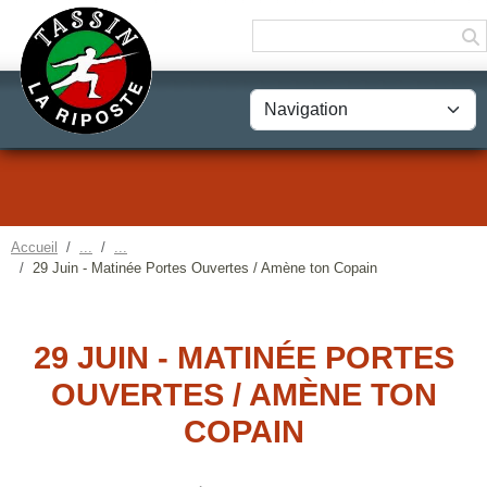
Panneau de gestion des cookies
Accueil
29 Juin - Matinée Portes Ouvertes / Amène ton Copain
29 JUIN - MATINÉE PORTES
OUVERTES / AMÈNE TON
COPAIN