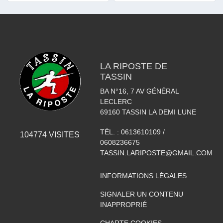
LA RIPOSTE DE
TASSIN
BA N°16, 7 AV GÉNÉRAL
LECLERC
69160
TASSIN LA DEMI LUNE
TÉL. :
0613610109 /
104774
VISITES
0608236675
TASSIN.LARIPOSTE@GMAIL.COM
INFORMATIONS LÉGALES
SIGNALER UN CONTENU
INAPPROPRIÉ
CHARTE COOKIES