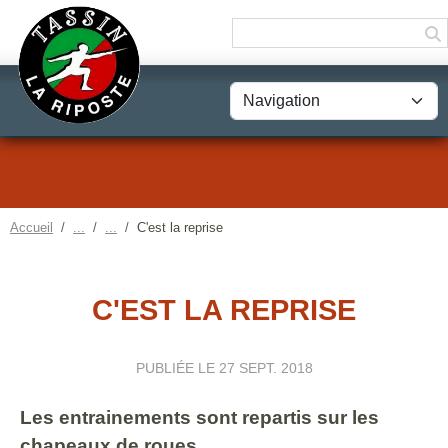
Panneau de gestion des cookies
Accueil
C'est la reprise
C'EST LA REPRISE
PUBLIÉE LE
27 SEPT. 2018
Les entrainements sont repartis sur les
chapeaux de roues