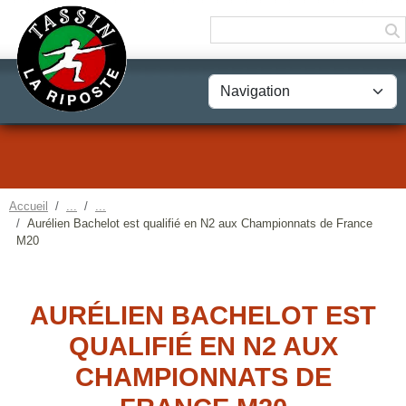
Panneau de gestion des cookies
Accueil
Aurélien Bachelot est qualifié en N2 aux Championnats de France
M20
AURÉLIEN BACHELOT EST
QUALIFIÉ EN N2 AUX
CHAMPIONNATS DE