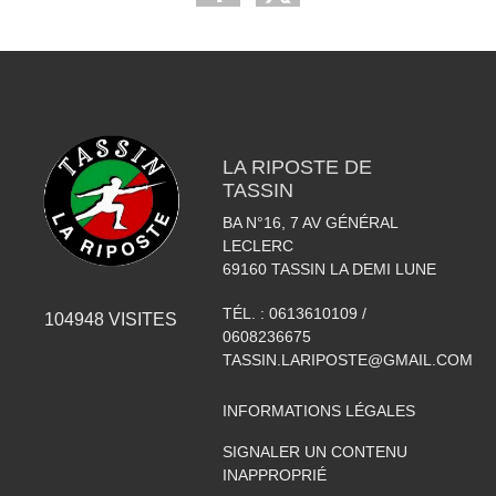
LA RIPOSTE DE
TASSIN
BA N°16, 7 AV GÉNÉRAL
LECLERC
69160
TASSIN LA DEMI LUNE
TÉL. :
0613610109 /
104948
VISITES
0608236675
TASSIN.LARIPOSTE@GMAIL.COM
INFORMATIONS LÉGALES
SIGNALER UN CONTENU
INAPPROPRIÉ