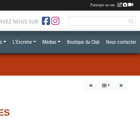
Participer au site :
UIVEZ NOUS SUR
s
L'Escrime
Médias
Boutique du Club
Nous contacter
ES