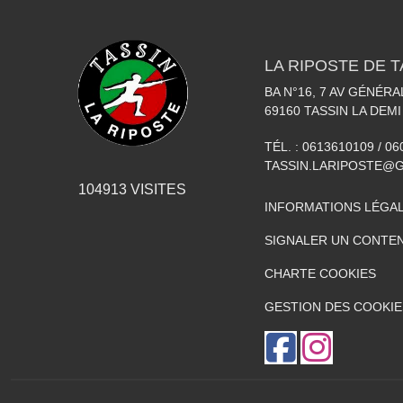
LA RIPOSTE DE T
BA N°16, 7 AV GÉNÉR
69160
TASSIN LA DEMI
TÉL. :
0613610109 / 0
TASSIN.LARIPOSTE@
104913
VISITES
INFORMATIONS LÉGA
SIGNALER UN CONTEN
CHARTE COOKIES
GESTION DES COOKIE