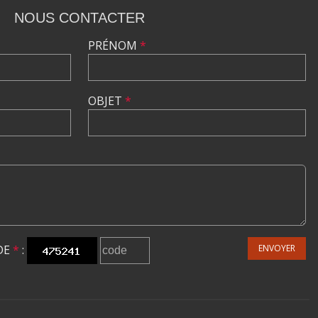
NOUS CONTACTER
PRÉNOM
*
OBJET
*
DE
*
:
ENVOYER