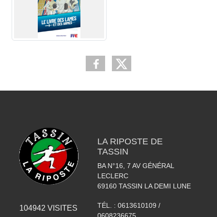
LA RIPOSTE DE
TASSIN
BA N°16, 7 AV GÉNÉRAL
LECLERC
69160
TASSIN LA DEMI LUNE
TÉL. :
0613610109 /
104942
VISITES
0608236675