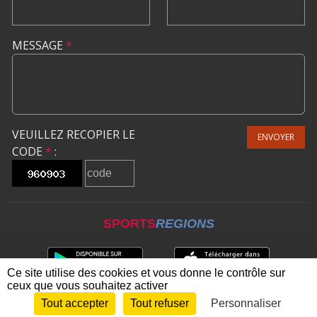
MESSAGE
*
VEUILLEZ RECOPIER LE
ENVOYER
CODE
*
:
SPORTS
REGIONS
Ce site utilise des cookies et vous donne le contrôle sur
ceux que vous souhaitez activer
Tout accepter
Tout refuser
Personnaliser
Envie de participer ?
CONNEXION