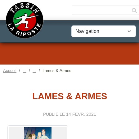
Panneau de gestion des cookies
Accueil
Lames & Armes
LAMES & ARMES
PUBLIÉ LE
14 FÉVR. 2021