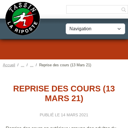
Panneau de gestion des cookies
Accueil
Reprise des cours (13 Mars 21)
REPRISE DES COURS (13
MARS 21)
PUBLIÉ LE
14 MARS 2021