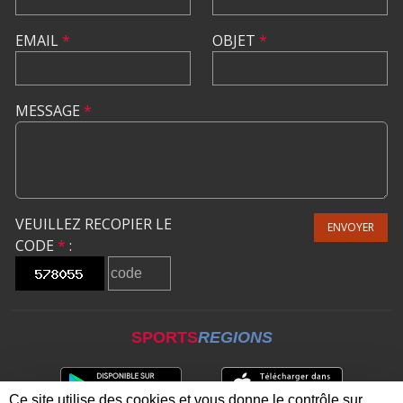
EMAIL
*
OBJET
*
MESSAGE
*
VEUILLEZ RECOPIER LE
ENVOYER
CODE
*
:
SPORTS
REGIONS
Ce site utilise des cookies et vous donne le contrôle sur