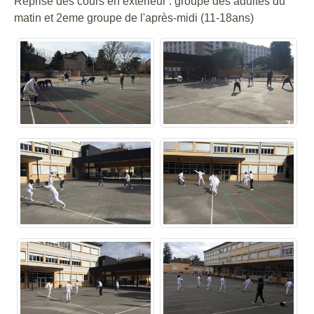
Reprise des cours en extérieur : groupe des adultes du
matin et 2eme groupe de l'après-midi (11-18ans)