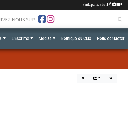
Participer au site :
UIVEZ NOUS SUR
s
L'Escrime
Médias
Boutique du Club
Nous contacter