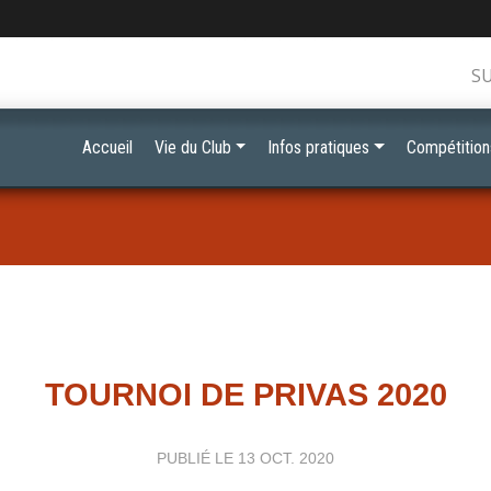
S
Accueil
Vie du Club
Infos pratiques
Compétition
TOURNOI DE PRIVAS 2020
PUBLIÉ LE
13 OCT. 2020