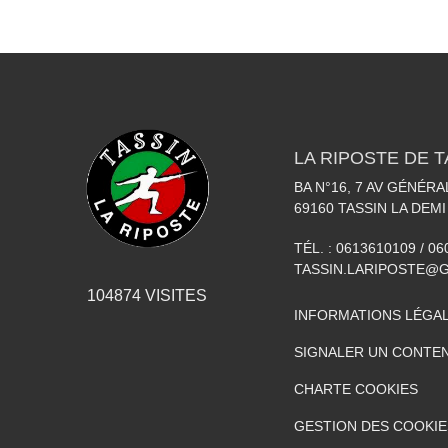
LA RIPOSTE DE T
BA N°16, 7 AV GÉNÉR
69160
TASSIN LA DEMI
TÉL. :
0613610109 / 0
TASSIN.LARIPOSTE@
104874
VISITES
INFORMATIONS LÉGA
SIGNALER UN CONTEN
CHARTE COOKIES
GESTION DES COOKIE