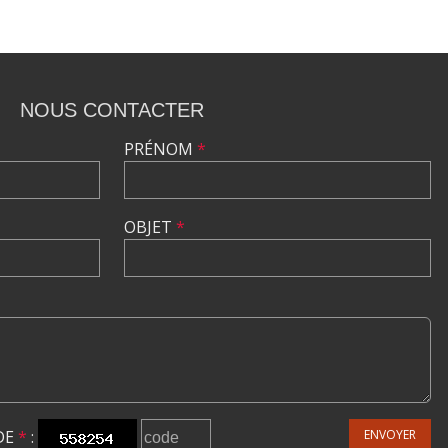
NOUS CONTACTER
PRÉNOM
*
OBJET
*
DE
*
:
ENVOYER